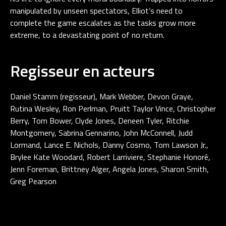
manipulated by unseen spectators, Elliot’s need to
complete the game escalates as the tasks grow more
extreme, to a devastating point of no return.
Regisseur en acteurs
Daniel Stamm (regisseur), Mark Webber, Devon Graye,
Rutina Wesley, Ron Perlman, Pruitt Taylor Vince, Christopher
Berry, Tom Bower, Clyde Jones, Deneen Tyler, Ritchie
Montgomery, Sabrina Gennarino, John McConnell, Judd
Lormand, Lance E. Nichols, Danny Cosmo, Tom Lawson Jr.,
Brylee Kate Woodard, Robert Larriviere, Stephanie Honoré,
Jenn Foreman, Brittney Alger, Angela Jones, Sharon Smith,
Greg Pearson