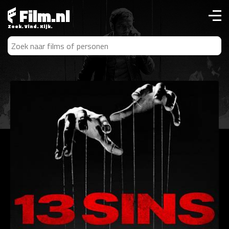
Film.nl
Zoek. Vind. Kijk.