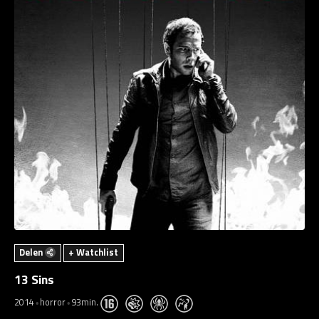
Delen
+ Watchlist
13 Sins
2014
horror
93min.