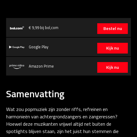
€ 9,99 bij bol,com
Bestel nu
Google Play
Kijk nu
Amazon Prime
Kijk nu
Samenvatting
Wat zou popmuziek zijn zonder riffs, refreinen en
harmonieën van achtergrondzangers en zangeressen?
Hoewel deze muzikanten vrijwel altijd net buiten de
spotlights blijven staan, zijn het juist hun stemmen die