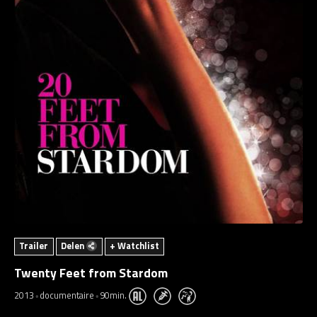
Trailer
Delen
+ Watchlist
Twenty Feet from Stardom
2013
documentaire
90min.