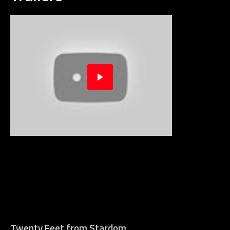
Twenty Feet from Stardom