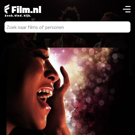
Film.nl
Zoek. Vind. Kijk.