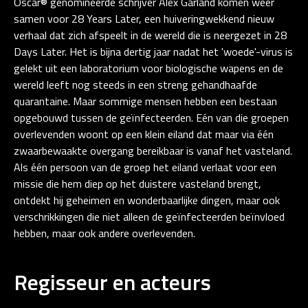
Oscar® genomineerde schrijver Alex Garland komen weer
samen voor 28 Years Later, een huiveringwekkend nieuw
verhaal dat zich afspeelt in de wereld die is neergezet in 28
Days Later. Het is bijna dertig jaar nadat het 'woede'-virus is
gelekt uit een laboratorium voor biologische wapens en de
wereld leeft nog steeds in een streng gehandhaafde
quarantaine. Maar sommige mensen hebben een bestaan
opgebouwd tussen de geïnfecteerden. Eén van die groepen
overlevenden woont op een klein eiland dat maar via één
zwaarbewaakte overgang bereikbaar is vanaf het vasteland.
Als één persoon van de groep het eiland verlaat voor een
missie die hem diep op het duistere vasteland brengt,
ontdekt hij geheimen en wonderbaarlijke dingen, maar ook
verschrikkingen die niet alleen de geïnfecteerden beïnvloed
hebben, maar ook andere overlevenden.
Regisseur en acteurs