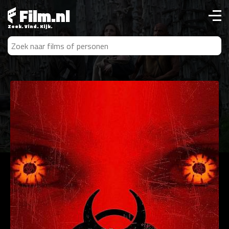
Film.nl
Zoek. Vind. Kijk.