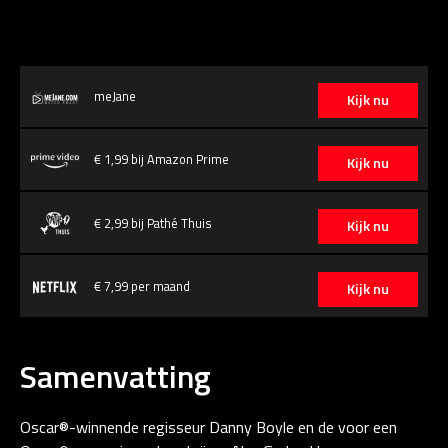
meJane
Kijk nu
€ 1,99 bij Amazon Prime
Kijk nu
€ 2,99 bij Pathé Thuis
Kijk nu
€ 7,99 per maand
Kijk nu
Samenvatting
Oscar®-winnende regisseur Danny Boyle en de voor een