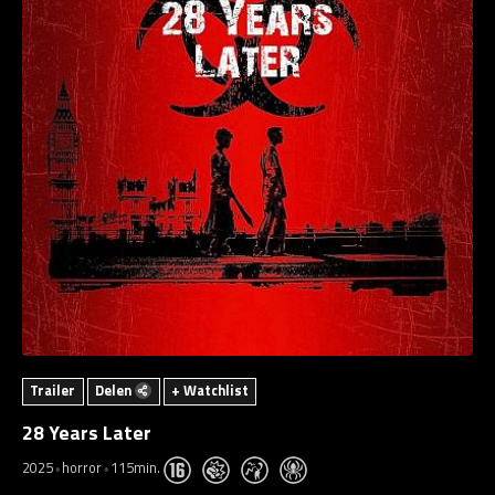
Trailer
Delen
+ Watchlist
28 Years Later
2025
horror
115min.