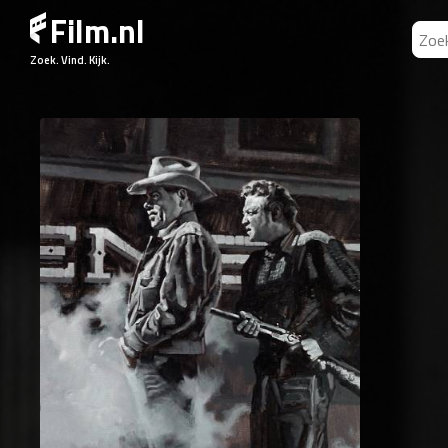
Film.nl
Zoek. Vind. Kijk.