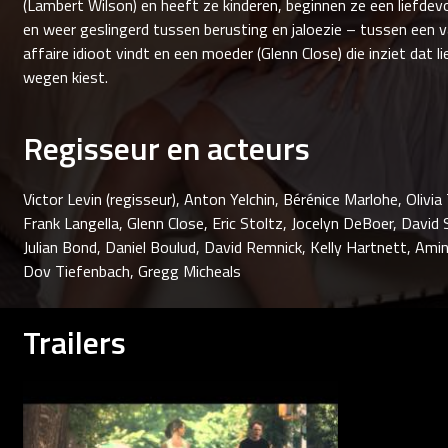
(Lambert Wilson) en heeft ze kinderen, beginnen ze een liefdevo
en weer geslingerd tussen berusting en jaloezie – tussen een va
affaire idioot vindt en een moeder (Glenn Close) die inziet dat 
wegen kiest.
Regisseur en acteurs
Victor Levin (regisseur), Anton Yelchin, Bérénice Marlohe, Olivia
Frank Langella, Glenn Close, Eric Stoltz, Jocelyn DeBoer, David
Julian Bond, Daniel Boulud, David Remnick, Kelly Hartnett, Am
Dov Tiefenbach, Gregg Micheals
Trailers