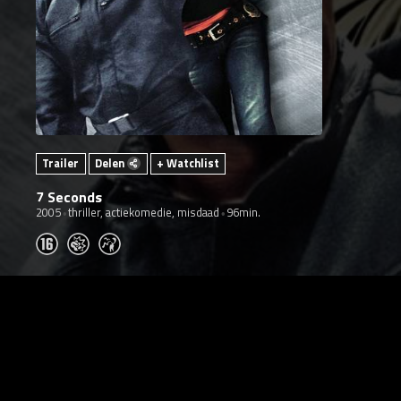
Trailer
Delen
+ Watchlist
7 Seconds
2005
thriller, actiekomedie, misdaad
96min.