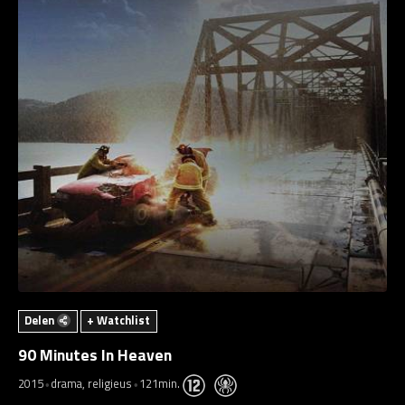
Delen
+ Watchlist
90 Minutes In Heaven
2015
drama, religieus
121min.