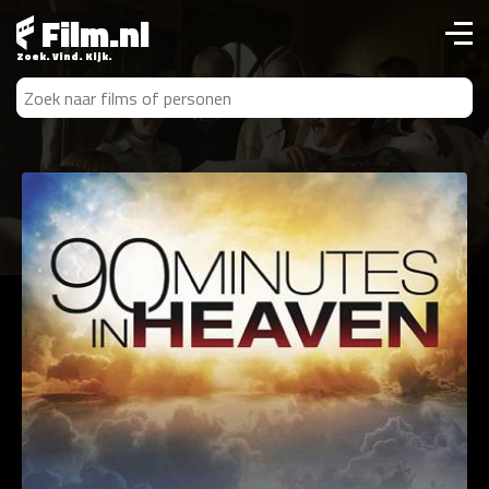
Film.nl
Zoek. Vind. Kijk.