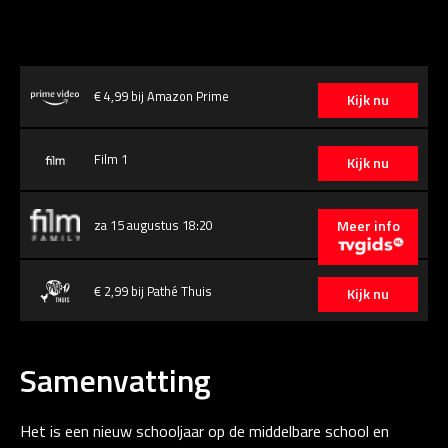
€ 4,99 bij Amazon Prime
Kijk nu
Film 1
Kijk nu
za 15 augustus 18:20
Meer info
€ 2,99 bij Pathé Thuis
Kijk nu
Samenvatting
Het is een nieuw schooljaar op de middelbare school en