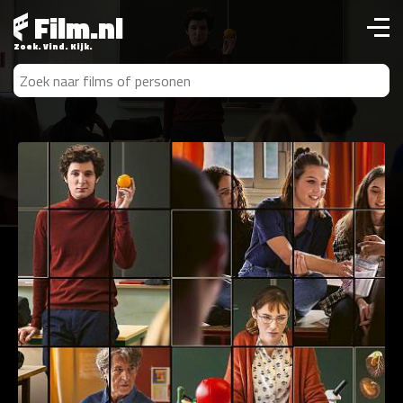
Film.nl
Zoek. Vind. Kijk.