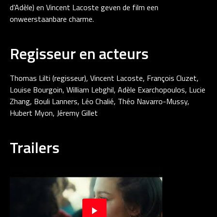
d'Adèle) en Vincent Lacoste geven de film een
onweerstaanbare charme.
Regisseur en acteurs
Thomas Lilti (regisseur), Vincent Lacoste, François Cluzet,
Louise Bourgoin, William Lebghil, Adèle Exarchopoulos, Lucie
Zhang, Bouli Lanners, Léo Chalié, Théo Navarro-Mussy,
Hubert Myon, Jéremy Gillet
Trailers