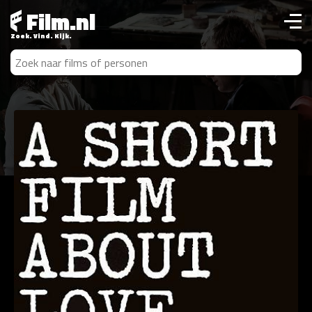
Film.nl
Zoek. Vind. Kijk.