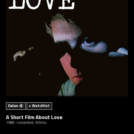
Delen
+ Watchlist
A Short Film About Love
1988
romantiek
83min.