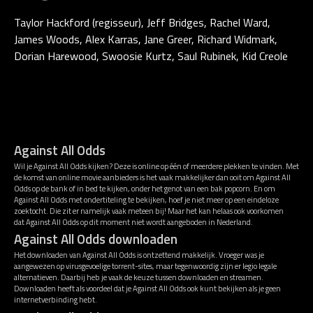
Taylor Hackford (regisseur), Jeff Bridges, Rachel Ward,
James Woods, Alex Karras, Jane Greer, Richard Widmark,
Dorian Harewood, Swoosie Kurtz, Saul Rubinek, Kid Creole
Against All Odds
Wil je Against All Odds kijken? Deze is online op één of meerdere plekken te vinden. Met
de komst van online movie aanbieders is het vaak makkelijker dan ooit om Against All
Odds op de bank of in bed te kijken, onder het genot van een bak popcorn. En om
Against All Odds met ondertiteling te bekijken, hoef je niet meer op een eindeloze
zoektocht. Die zit er namelijk vaak meteen bij! Maar het kan helaas ook voorkomen
dat Against All Odds op dit moment niet wordt aangeboden in Nederland.
Against All Odds downloaden
Het downloaden van Against All Odds is ontzettend makkelijk. Vroeger was je
aangewezen op virusgevoelige torrent-sites, maar tegenwoordig zijn er legio legale
alternatieven. Daarbij heb je vaak de keuze tussen downloaden en streamen.
Downloaden heeft als voordeel dat je Against All Odds ook kunt bekijken als je geen
internetverbinding hebt.