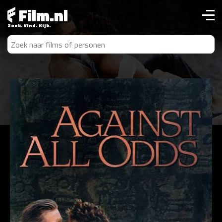
Film.nl
Zoek. Vind. Kijk.