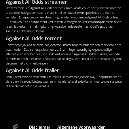
Against All Odds streamen
Het streamen van Against All Odds heeft ook grote voordelen. Zo hoef je niet te wachten
totdat de movie gedownload is, maar is het een kwestie van op de knop drukken en
genieten. Er zijn steeds meer streamingdiensten waarmee je Against All Odds online
kunt kijken. Een abonnement kost je geen vermogen en veel streamingdiensten geven
je een leuke kennismakingskorting, waardoor je de eerste maand zelfs gratis naar
Against All Odds kijkt. Ideaal!
Against All Odds torrent
Er was een tijd, lang geleden, dat je op zoek moest naar torrents om een movie online te
downloaden. Dat is al lang niet meer zo. Er zijn tegenwoordig legio goede, veilige
alternatieven voor het bekijken of downloaden van Against All Odds. Handig, want die
torrents hebben niet alleen als nadeel dat ze illegaal zijn, maar ze kunnen ook nog eens
virussen met zich meebrengen.
Against All Odds trailer
Bekijk eerst even de trailer van Against All Odds voordat je op de play-knop drukt, want
als je die vrije avond besteedt aan een movie is het wel zo lekker om van tevoren te weten
of te weten of het je tijd waard is.
Disclaimer
Algemene voorwaarden