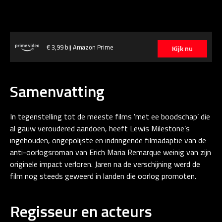
€ 3,99 bij Amazon Prime
Kijk nu
Samenvatting
In tegenstelling tot de meeste films 'met ee boodschap’ die
al gauw veroudered aandoen, heeft Lewis Milestone’s
ingehouden, ongepolijste en indringende filmadaptie van de
anti-oorlogsroman van Erich Maria Remarque weinig van zijn
originele impact verloren. Jaren na de verschijning werd de
film nog steeds geweerd in landen die oorlog promoten.
Regisseur en acteurs