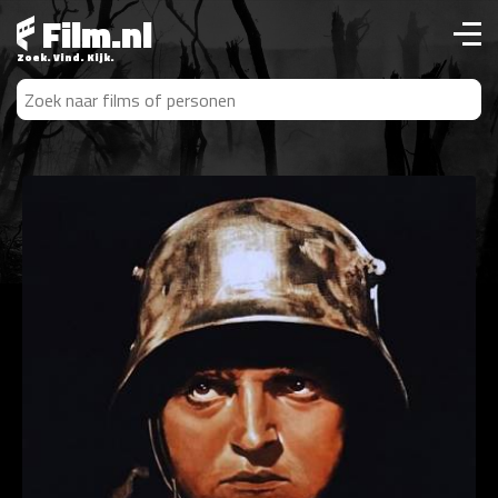
Film.nl
Zoek. Vind. Kijk.