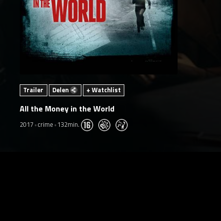
Trailer
Delen
+ Watchlist
All the Money in the World
2017
crime
132min.