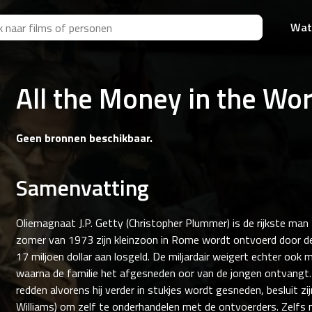
Wat
All the Money in the Wor
Geen bronnen beschikbaar.
Samenvatting
Oliemagnaat J.P. Getty (Christopher Plummer) is de rijkste man 
zomer van 1973 zijn kleinzoon in Rome wordt ontvoerd door de
17 miljoen dollar aan losgeld. De miljardair weigert echter ook 
waarna de familie het afgesneden oor van de jongen ontvangt
redden alvorens hij verder in stukjes wordt gesneden, besluit zi
Williams) om zelf te onderhandelen met de ontvoerders. Zelfs 