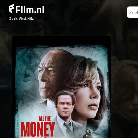
Film.nl
Zoek. Vind. Kijk.