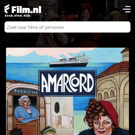
Film.nl
Zoek. Vind. Kijk.