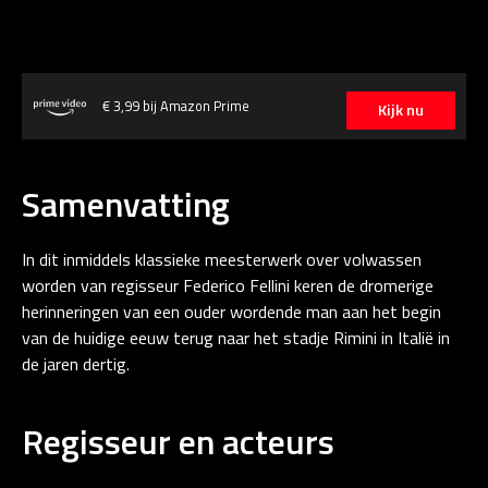
€ 3,99 bij Amazon Prime
Kijk nu
Samenvatting
In dit inmiddels klassieke meesterwerk over volwassen
worden van regisseur Federico Fellini keren de dromerige
herinneringen van een ouder wordende man aan het begin
van de huidige eeuw terug naar het stadje Rimini in Italië in
de jaren dertig.
Regisseur en acteurs