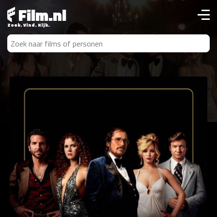
Film.nl
Zoek. Vind. Kijk.