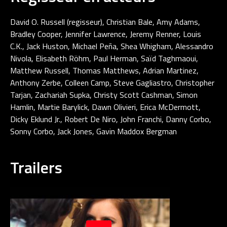
David O. Russell (regisseur), Christian Bale, Amy Adams,
Bradley Cooper, Jennifer Lawrence, Jeremy Renner, Louis
C.K., Jack Huston, Michael Peña, Shea Whigham, Alessandro
Nivola, Elisabeth Röhm, Paul Herman, Saïd Taghmaoui,
Matthew Russell, Thomas Matthews, Adrian Martinez,
Anthony Zerbe, Colleen Camp, Steve Gagliastro, Christopher
Tarjan, Zachariah Supka, Christy Scott Cashman, Simon
Hamlin, Martie Barylick, Dawn Olivieri, Erica McDermott,
Dicky Eklund Jr., Robert De Niro, John Franchi, Danny Corbo,
Sonny Corbo, Jack Jones, Gavin Maddox Bergman
Trailers