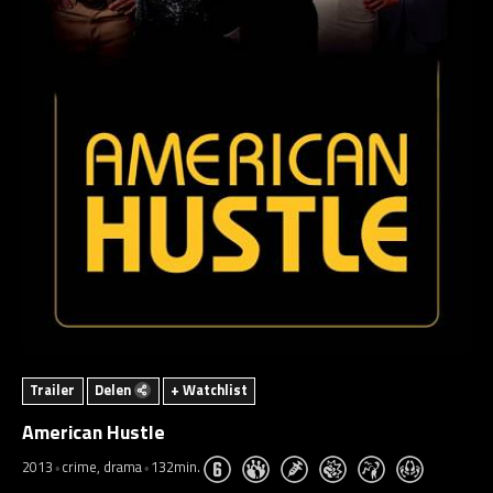
Trailer
Delen
+ Watchlist
American Hustle
2013
crime, drama
132min.