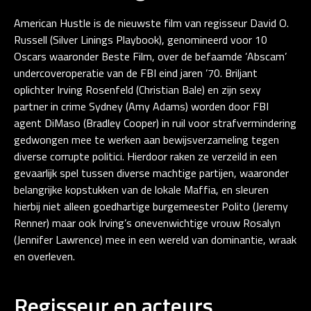
American Hustle is de nieuwste film van regisseur David O.
Russell (Silver Linings Playbook), genomineerd voor 10
Oscars waaronder Beste Film, over de befaamde ‘Abscam’
undercoveroperatie van de FBI eind jaren ’70. Briljant
oplichter Irving Rosenfeld (Christian Bale) en zijn sexy
partner in crime Sydney (Amy Adams) worden door FBI
agent DiMaso (Bradley Cooper) in ruil voor strafvermindering
gedwongen mee te werken aan bewijsverzameling tegen
diverse corrupte politici. Hierdoor raken ze verzeild in een
gevaarlijk spel tussen diverse machtige partijen, waaronder
belangrijke kopstukken van de lokale Maffia, en sleuren
hierbij niet alleen goedhartige burgemeester Polito (Jeremy
Renner) maar ook Irving’s onevenwichtige vrouw Rosalyn
(Jennifer Lawrence) mee in een wereld van dominantie, wraak
en overleven.
Regisseur en acteurs