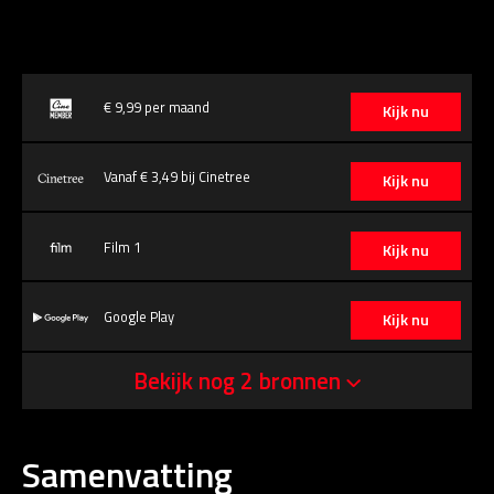
€ 9,99 per maand
Kijk nu
Vanaf € 3,49 bij Cinetree
Kijk nu
Film 1
Kijk nu
Google Play
Kijk nu
Bekijk nog 2 bronnen
Samenvatting