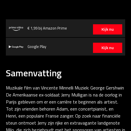
€ 1,99 bij Amazon Prime
Kijk nu
Google Play
Kijk nu
Samenvatting
Muzikale film van Vincente Minnelli Muziek: George Gershwin
De Amerikaanse ex-soldaat Jerry Mulligan is na de oorlog in
Parijs gebleven om er een carrière te beginnen als artiest.
Tot zijn vrienden behoren Adam, een concertpianist, en
Henri, een populaire Franse zanger. Op zoek naar financiële
steun ontmoet Jerry zijn rijke en extravagante landgenote
Milo, die zich bezighoudt met het sponsoren van artiesten in