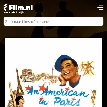
Film.nl
Zoek. Vind. Kijk.