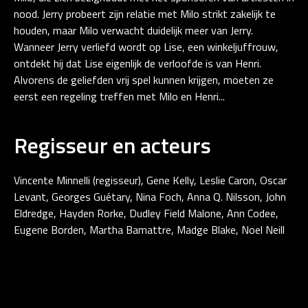
nood. Jerry probeert zijn relatie met Milo strikt zakelijk te
houden, maar Milo verwacht duidelijk meer van Jerry.
Wanneer Jerry verliefd wordt op Lise, een winkeljuffrouw,
ontdekt hij dat Lise eigenlijk de verloofde is van Henri.
Alvorens de geliefden vrij spel kunnen krijgen, moeten ze
eerst een regeling treffen met Milo en Henri...
Regisseur en acteurs
Vincente Minnelli (regisseur), Gene Kelly, Leslie Caron, Oscar
Levant, Georges Guétary, Nina Foch, Anna Q. Nilsson, John
Eldredge, Hayden Rorke, Dudley Field Malone, Ann Codee,
Eugene Borden, Martha Bamattre, Madge Blake, Noel Neill