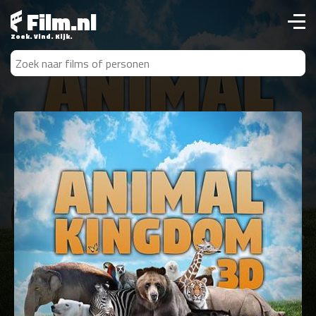
Film.nl
Zoek. Vind. Kijk.