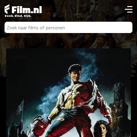
Film.nl
Zoek. Vind. Kijk.