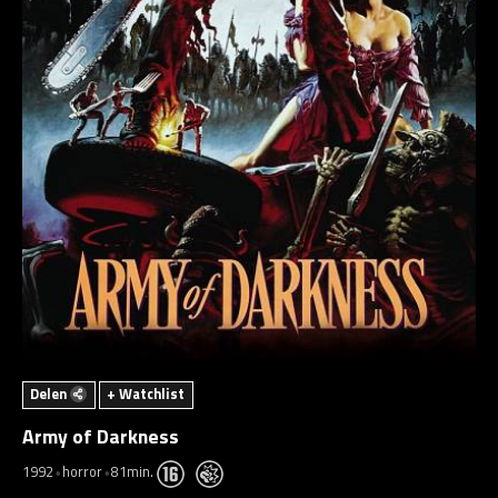
Delen
+ Watchlist
Army of Darkness
1992
horror
81min.