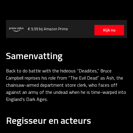
€ 9,99 bij Amazon Prime
Kijk nu
Samenvatting
Back to do battle with the hideous “Deadites,” Bruce
Campbell reprises his role from “The Evil Dead” as Ash, the
chainsaw-armed department store clerk, who faces off
against an army of the undead when he is time-warped into
England's Dark Ages.
Regisseur en acteurs