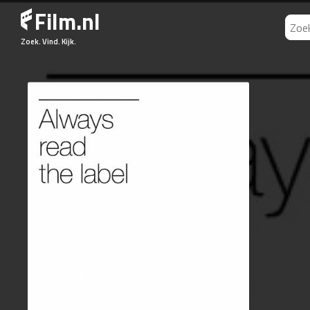
Film.nl
Zoek. Vind. Kijk.