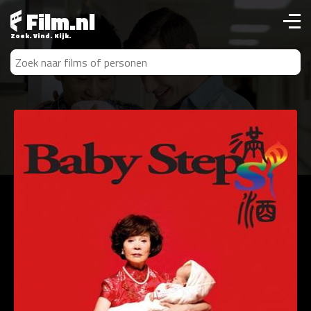
Film.nl
Zoek. Vind. Kijk.