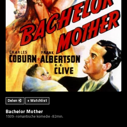
Delen
+ Watchlist
Bachelor Mother
1939
romantische komedie
82min.