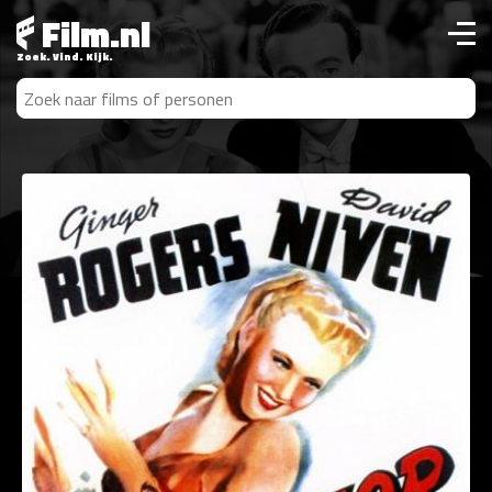
Film.nl
Zoek. Vind. Kijk.