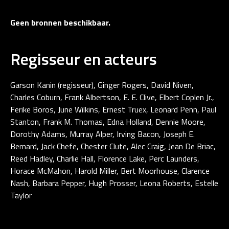
Geen bronnen beschikbaar.
Regisseur en acteurs
Garson Kanin (regisseur), Ginger Rogers, David Niven,
Charles Coburn, Frank Albertson, E. E. Clive, Elbert Coplen Jr.,
Ferike Boros, June Wilkins, Ernest Truex, Leonard Penn, Paul
Stanton, Frank M. Thomas, Edna Holland, Dennie Moore,
Dorothy Adams, Murray Alper, Irving Bacon, Joseph E.
Bernard, Jack Chefe, Chester Clute, Alec Craig, Jean De Briac,
Reed Hadley, Charlie Hall, Florence Lake, Perc Launders,
Horace McMahon, Harold Miller, Bert Moorhouse, Clarence
Nash, Barbara Pepper, Hugh Prosser, Leona Roberts, Estelle
Taylor