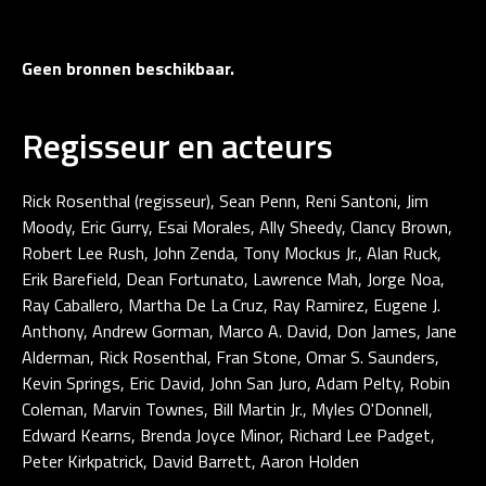
Geen bronnen beschikbaar.
Regisseur en acteurs
Rick Rosenthal (regisseur), Sean Penn, Reni Santoni, Jim
Moody, Eric Gurry, Esai Morales, Ally Sheedy, Clancy Brown,
Robert Lee Rush, John Zenda, Tony Mockus Jr., Alan Ruck,
Erik Barefield, Dean Fortunato, Lawrence Mah, Jorge Noa,
Ray Caballero, Martha De La Cruz, Ray Ramirez, Eugene J.
Anthony, Andrew Gorman, Marco A. David, Don James, Jane
Alderman, Rick Rosenthal, Fran Stone, Omar S. Saunders,
Kevin Springs, Eric David, John San Juro, Adam Pelty, Robin
Coleman, Marvin Townes, Bill Martin Jr., Myles O'Donnell,
Edward Kearns, Brenda Joyce Minor, Richard Lee Padget,
Peter Kirkpatrick, David Barrett, Aaron Holden