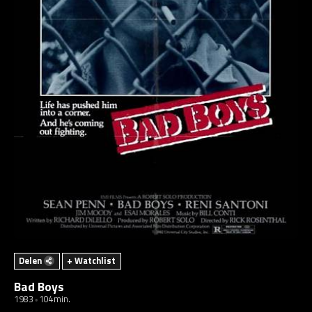
Delen
+ Watchlist
Bad Boys
1983
104min.