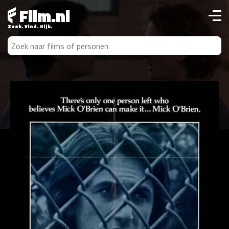
Film.nl
Zoek. Vind. Kijk.