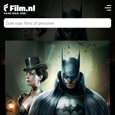
Film.nl
Zoek. Vind. Kijk.