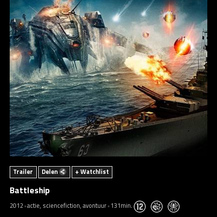
Trailer
Delen
+ Watchlist
Battleship
2012
actie, sciencefiction, avontuur
131min.