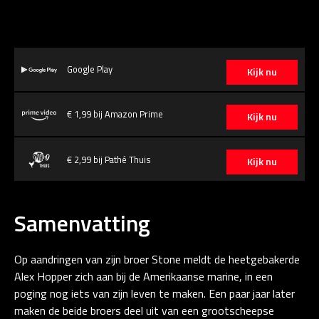
Google Play
Kijk nu
€ 1,99 bij Amazon Prime
Kijk nu
€ 2,99 bij Pathé Thuis
Kijk nu
Samenvatting
Op aandringen van zijn broer Stone meldt de heetgebakerde
Alex Hopper zich aan bij de Amerikaanse marine, in een
poging nog iets van zijn leven te maken. Een paar jaar later
maken de beide broers deel uit van een grootscheepse