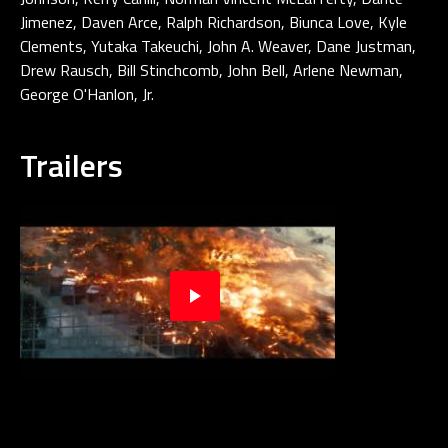
Jimenez, Daven Arce, Ralph Richardson, Biunca Love, Kyle
Clements, Yutaka Takeuchi, John A. Weaver, Dane Justman,
Drew Rausch, Bill Stinchcomb, John Bell, Arlene Newman,
George O'Hanlon, Jr.
Trailers