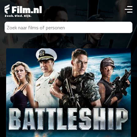
Film.nl
Zoek. Vind. Kijk.