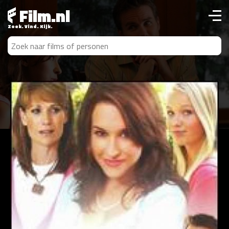
Film.nl
Zoek. Vind. Kijk.