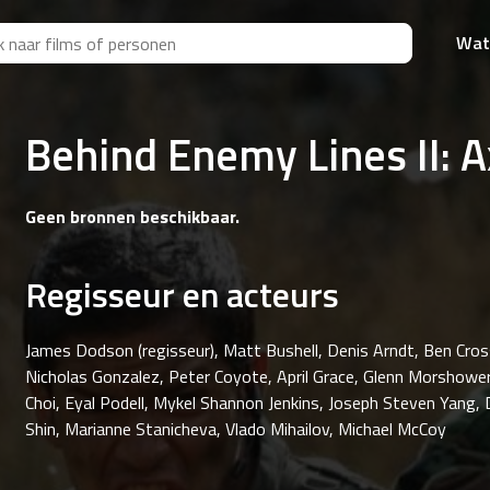
Wat
Behind Enemy Lines II: Ax
Geen bronnen beschikbaar.
Regisseur en acteurs
James Dodson (regisseur), Matt Bushell, Denis Arndt, Ben Cross
Nicholas Gonzalez, Peter Coyote, April Grace, Glenn Morshowe
Choi, Eyal Podell, Mykel Shannon Jenkins, Joseph Steven Yang,
Shin, Marianne Stanicheva, Vlado Mihailov, Michael McCoy