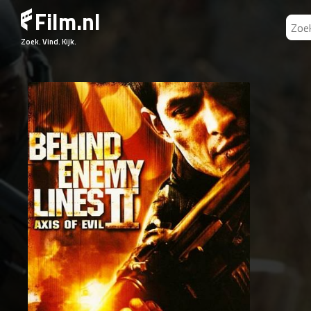
Film.nl
Zoek. Vind. Kijk.