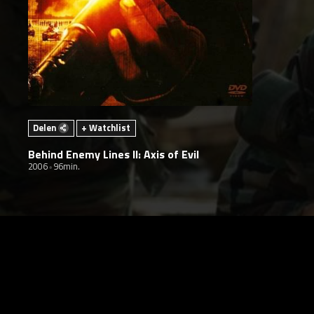
Delen
+ Watchlist
Behind Enemy Lines II: Axis of Evil
2006
96min.