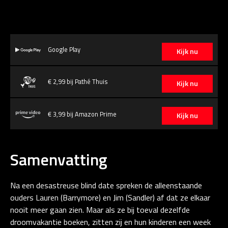
Google Play
Kijk nu
€ 2,99 bij Pathé Thuis
Kijk nu
€ 3,99 bij Amazon Prime
Kijk nu
Samenvatting
Na een desastreuse blind date spreken de alleenstaande
ouders Lauren (Barrymore) en Jim (Sandler) af dat ze elkaar
nooit meer gaan zien. Maar als ze bij toeval dezelfde
droomvakantie boeken, zitten zij en hun kinderen een week