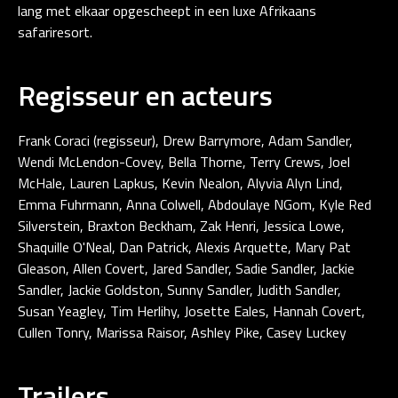
lang met elkaar opgescheept in een luxe Afrikaans
safariresort.
Regisseur en acteurs
Frank Coraci (regisseur), Drew Barrymore, Adam Sandler,
Wendi McLendon-Covey, Bella Thorne, Terry Crews, Joel
McHale, Lauren Lapkus, Kevin Nealon, Alyvia Alyn Lind,
Emma Fuhrmann, Anna Colwell, Abdoulaye NGom, Kyle Red
Silverstein, Braxton Beckham, Zak Henri, Jessica Lowe,
Shaquille O'Neal, Dan Patrick, Alexis Arquette, Mary Pat
Gleason, Allen Covert, Jared Sandler, Sadie Sandler, Jackie
Sandler, Jackie Goldston, Sunny Sandler, Judith Sandler,
Susan Yeagley, Tim Herlihy, Josette Eales, Hannah Covert,
Cullen Tonry, Marissa Raisor, Ashley Pike, Casey Luckey
Trailers