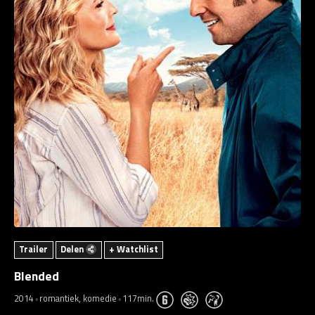
Trailer
Delen
+ Watchlist
Blended
2014
romantiek, komedie
117min.