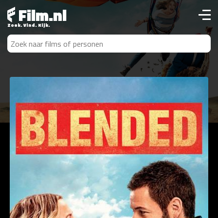
Film.nl
Zoek. Vind. Kijk.