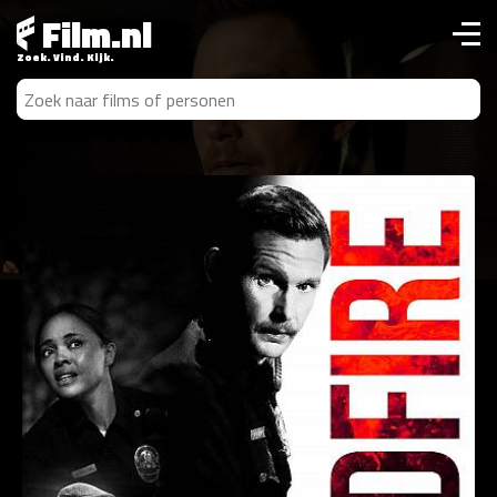
Film.nl
Zoek. Vind. Kijk.