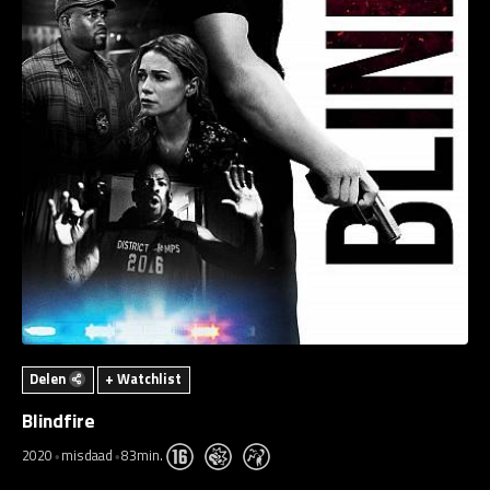
Delen
+ Watchlist
Blindfire
2020
misdaad
83min.