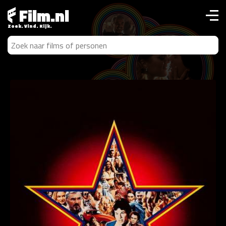
Film.nl
Zoek. Vind. Kijk.