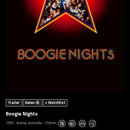
Trailer
Delen
+ Watchlist
Boogie Nights
1997
drama, komedie
155min.