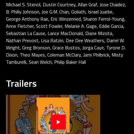
Michael S. Stencil, Dustin Courtney, Allan Graf, Jose Chaidez,
B. Philly Johnson, Joe G.M. Chan, Goliath, Israel Juarbe,
George Anthony Rae, Eric Winzenried, Sharon Ferrol-Young,
Anne Fletcher, Scott Fowler, Melanie A. Gage, Eddie Garcia,
Sebastian La Cause, Lance MacDonald, Diane Mizota,
Nathan Prevost, Lisa Ratzin, Dee Dee Weathers, Darrel W.
Wright, Greg Bronson, Grace Bustos, Jorga Caye, Tyrone D.
Dixon, Theo Mayes, Coleman McClary, Jami Philbrick, Misty
Tamburelli, Sean Welch, Philip Baker Hall
Trailers