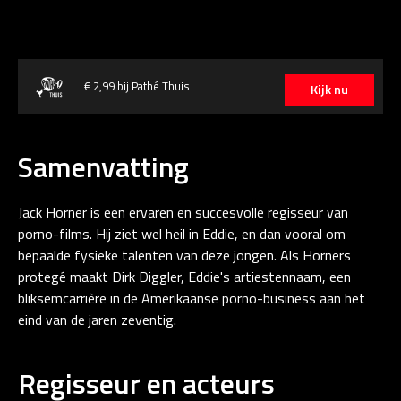
€ 2,99 bij Pathé Thuis
Kijk nu
Samenvatting
Jack Horner is een ervaren en succesvolle regisseur van
porno-films. Hij ziet wel heil in Eddie, en dan vooral om
bepaalde fysieke talenten van deze jongen. Als Horners
protegé maakt Dirk Diggler, Eddie's artiestennaam, een
bliksemcarrière in de Amerikaanse porno-business aan het
eind van de jaren zeventig.
Regisseur en acteurs