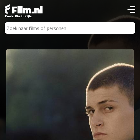
Film.nl
Zoek. Vind. Kijk.