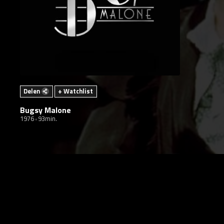
Delen
+ Watchlist
Bugsy Malone
1976
93min.