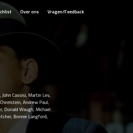
chlist
Over ons
Vragen/Feedback
, John Cassisi, Martin Lev,
 Chirelstein, Andrew Paul,
er, Donald Waugh, Michael
etcher, Bonnie Langford,