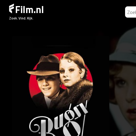
Film.nl
Zoek. Vind. Kijk.