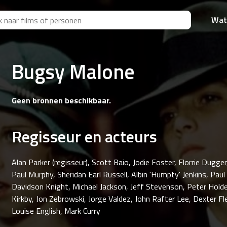
Wat
Bugsy Malone
Geen bronnen beschikbaar.
Regisseur en acteurs
Alan Parker (regisseur), Scott Baio, Jodie Foster, Florrie Dugger
Paul Murphy, Sheridan Earl Russell, Albin 'Humpty' Jenkins, Paul
Davidson Knight, Michael Jackson, Jeff Stevenson, Peter Hold
Kirkby, Jon Zebrowski, Jorge Valdez, John Rafter Lee, Dexter Fl
Louise English, Mark Curry