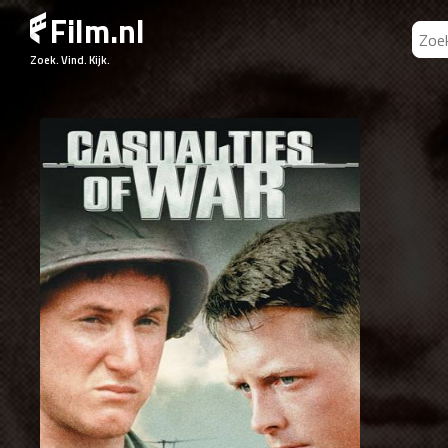
Film.nl
Zoek. Vind. Kijk.