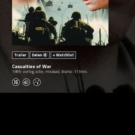
Trailer
Delen
+ Watchlist
Casualties of War
1989
oorlog, actie, misdaad, drama
113min.