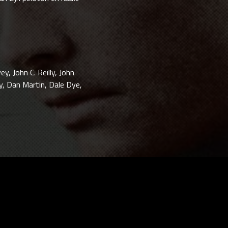
y, John C. Reilly, John
y, Dan Martin, Dale Dye,