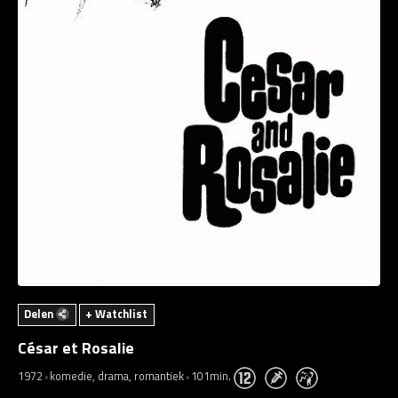
Delen
+ Watchlist
César et Rosalie
1972
komedie, drama, romantiek
101min.