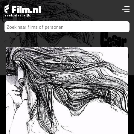
Film.nl
Zoek. Vind. Kijk.