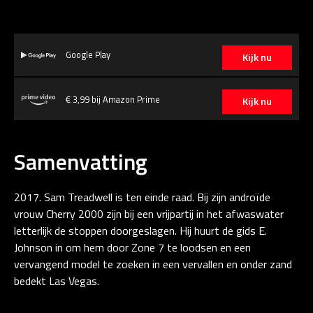
Google Play
Kijk nu
€ 3,99 bij Amazon Prime
Kijk nu
Samenvatting
2017. Sam Treadwell is ten einde raad. Bij zijn androïde
vrouw Cherry 2000 zijn bij een vrijpartij in het afwaswater
letterlijk de stoppen doorgeslagen. Hij huurt de gids E.
Johnson in om hem door Zone 7 te loodsen en een
vervangend model te zoeken in een vervallen en onder zand
bedekt Las Vegas.