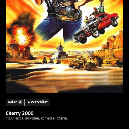
Delen
+ Watchlist
Cherry 2000
1987
actie, avontuur, komedie
99min.