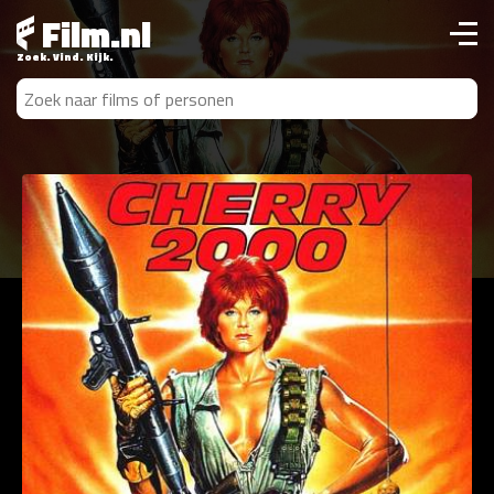
Film.nl
Zoek. Vind. Kijk.