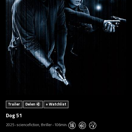
Trailer
Delen
+ Watchlist
Dog 51
2025
sciencefiction, thriller
106min.