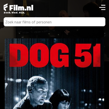
Film.nl
Zoek. Vind. Kijk.