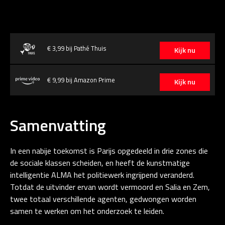
€ 3,99 bij Pathé Thuis
Kijk nu
€ 9,99 bij Amazon Prime
Kijk nu
Samenvatting
In een nabije toekomst is Parijs opgedeeld in drie zones die
de sociale klassen scheiden, en heeft de kunstmatige
intelligentie ALMA het politiewerk ingrijpend veranderd.
Totdat de uitvinder ervan wordt vermoord en Salia en Zem,
twee totaal verschillende agenten, gedwongen worden
samen te werken om het onderzoek te leiden.