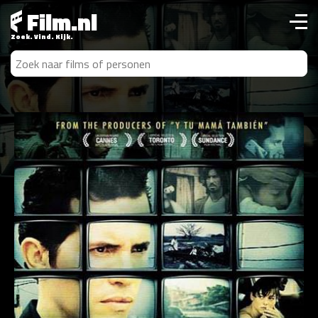
Film.nl
Zoek. Vind. Kijk.