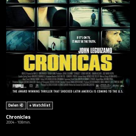
Delen
+ Watchlist
Chronicles
2004
108min.