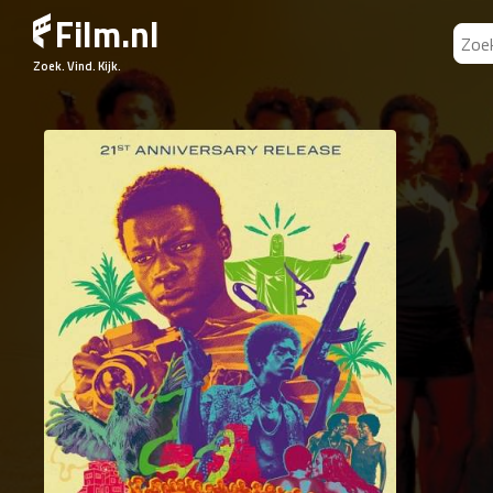
Film.nl
Zoek. Vind. Kijk.