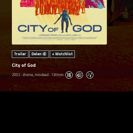
Trailer
Delen
+ Watchlist
City of God
2002
drama, misdaad
130min.