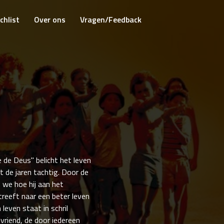
chlist
Over ons
Vragen/Feedback
 de Deus" belicht het leven
ot de jaren tachtig. Door de
 we hoe hij aan het
reeft naar een beter leven
 leven staat in schril
dvriend, de door iedereen