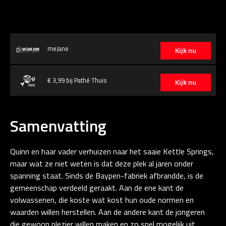
meJane
Kijk nu
€ 3,99 bij Pathé Thuis
Kijk nu
Samenvatting
Quinn en haar vader verhuizen naar het saaie Kettle Springs,
maar wat ze niet weten is dat deze plek al jaren onder
spanning staat. Sinds de Baypen-fabriek afbrandde, is de
gemeenschap verdeeld geraakt. Aan de ene kant de
volwassenen, die koste wat kost hun oude normen en
waarden willen herstellen. Aan de andere kant de jongeren
die gewoon plezier willen maken en zo snel mogelijk uit