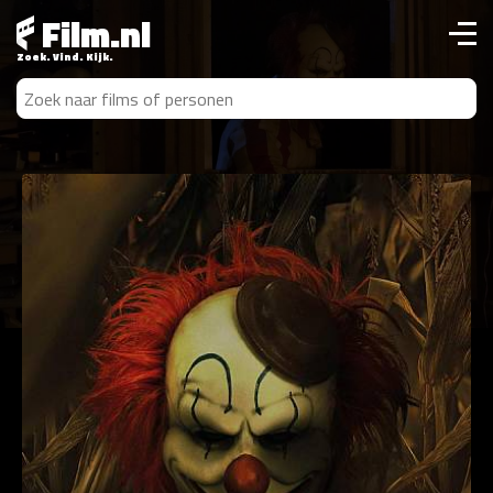
Film.nl
Zoek. Vind. Kijk.