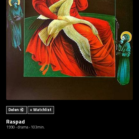
Delen
+ Watchlist
Raspad
1990
drama
103min.