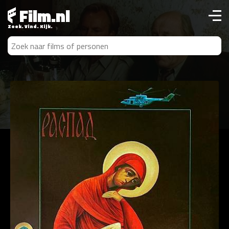
Film.nl
Zoek. Vind. Kijk.