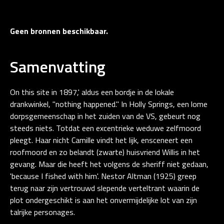
Geen bronnen beschikbaar.
Samenvatting
On this site in 1897,' aldus een bordje in de lokale
drankwinkel, "nothing happened." In Holly Springs, een lome
dorpsgemeenschap in het zuiden van de VS, gebeurt nog
steeds niets. Totdat een excentrieke weduwe zelfmoord
pleegt. Haar nicht Camille vindt het lijk, ensceneert een
roofmoord en zo belandt (zwarte) huisvriend Willis in het
gevang. Maar die heeft het volgens de sheriff niet gedaan,
'because I fished with him'. Nestor Altman (1925) greep
terug naar zijn vertrouwd slepende verteltrant waarin de
plot ondergeschikt is aan het onvermijdelijke lot van zijn
talrijke personages.