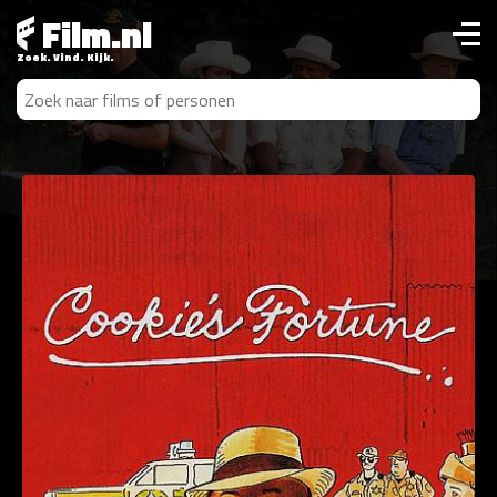
Film.nl
Zoek. Vind. Kijk.