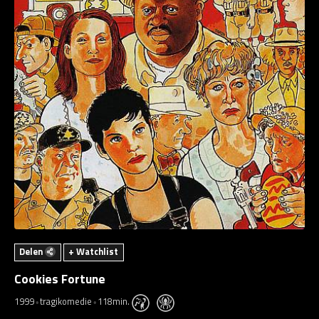
Delen
+ Watchlist
Cookies Fortune
1999
tragikomedie
118min.