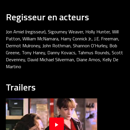
Regisseur en acteurs
Jon Amiel (regisseur), Sigourney Weaver, Holly Hunter, Will
Patton, William McNamara, Harry Connick Jr., J.E. Freeman,
Dermot Mulroney, John Rothman, Shannon O'Hurley, Bob
Greene, Tony Haney, Danny Kovacs, Tahmus Rounds, Scott
Devenney, David Michael Silverman, Diane Amos, Kelly De
Martino
Trailers