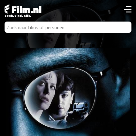
Film.nl
Zoek. Vind. Kijk.