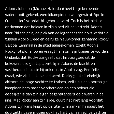
Adonis Johnson (Michael B. Jordan) heeft zijn beroemde
vader nooit gekend, wereldkampioen zwaargewicht Apollo
Creed stierf voordat hij geboren werd. Toch is het niet te
ontkennen dat boksen in zijn bloed zit en vertrekt Adonis
naar Philadelphia, de plek van de legendarische bokswedstrijd
tussen Apollo Creed en de ruige nieuwkomer genaamd Rocky
Balboa. Eenmaal in de stad aangekomen, zoekt Adonis
Rocky (Stallone) op en vraagt hem om zijn trainer te worden.
Ondanks dat Rocky aangeeft dat hij voorgoed uit de
bokswereld is gestapt, ziet hij in Adonis de kracht en
vastberadenheid die hij ook ooit in Apollo zag. Een felle
rivaal, wie zijn beste vriend werd. Rocky gaat uiteindelijk
akkoord de jonge vechter te trainen, zelfs als de voormalige
kampioen hem moet voorbereiden op een bokser die
dodelijker is dan zijn eigen tegenstanders ooit waren in de
ring. Met Rocky aan zijn zijde, duurt het niet lang voordat
Adonis zijn kans krijgt op de titel ..., maar kan hij naast het
doorzettingsvermogen ook het hart van een echte vechter