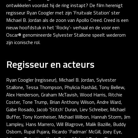
ontwikkelen voordat hij de ring instapt? De film herenigt
regisseur Ryan Coogler met zijn 'Fruitvale Station' ster
Michael B. Jordan als de zoon van Apollo Creed. Creed is een
nieuw hoofdstuk in het 'Rocky'- verhaal en de voor een
Oscar® genomineerde Sylvester Stallone speelt wederom
zijn iconische rol.
Regisseur en acteurs
Ryan Coogler (regisseur), Michael B. Jordan, Sylvester
Stallone, Tessa Thompson, Phylicia Rashād, Tony Bellew,
Alex Henderson, Graham McTavish, Wood Harris, Ritchie
Coster, Tone Trump, Brian Anthony Wilson, Andre Ward,
Gabe Rosado, Jacob 'Stitch' Duran, Liev Schreiber, Michael
Buffer, Tony Kornheiser, Michael Wilbon, Hannah Storm, Jim
Lampley, Hans Marrero, Will Blagrove, Malik Bazille, Buddy
Osborn, Rupal Pujara, Ricardo 'Padman' McGill, Joey Eye,