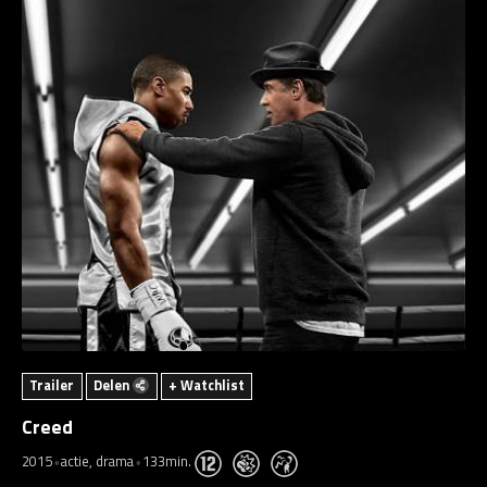
Trailer
Delen
+ Watchlist
Creed
2015
actie, drama
133min.