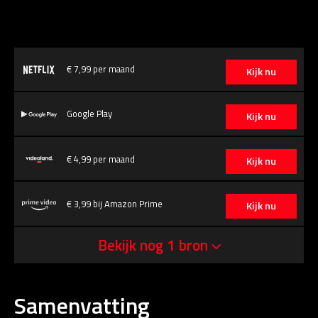
€ 7,99 per maand
Kijk nu
Google Play
Kijk nu
€ 4,99 per maand
Kijk nu
€ 3,99 bij Amazon Prime
Kijk nu
Bekijk nog 1 bron
Samenvatting