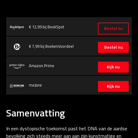
€ 12,99 bij BookSpot
Bestel nu
€ 7,99 bij BoekenVoordeel
Bestel nu
Amazon Prime
Kijk nu
meJane
Kijk nu
Samenvatting
In een dystopische toekomst past het DNA van de aardse
bevolking zich steeds meer aan aan zijn kunstmatige en