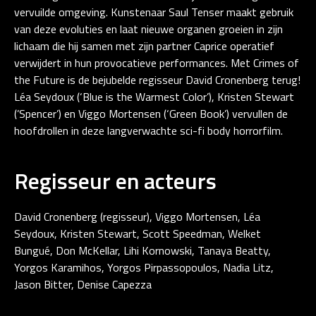
vervuilde omgeving. Kunstenaar Saul Tenser maakt gebruik
van deze evoluties en laat nieuwe organen groeien in zijn
lichaam die hij samen met zijn partner Caprice operatief
verwijdert in hun provocatieve performances. Met Crimes of
the Future is de bejubelde regisseur David Cronenberg terug!
Léa Seydoux (‘Blue is the Warmest Color’), Kristen Stewart
(’Spencer’) en Viggo Mortensen (‘Green Book’) vervullen de
hoofdrollen in deze langverwachte sci-fi body horrorfilm.
Regisseur en acteurs
David Cronenberg (regisseur), Viggo Mortensen, Léa
Seydoux, Kristen Stewart, Scott Speedman, Welket
Bungué, Don McKellar, Lihi Kornowski, Tanaya Beatty,
Yorgos Karamihos, Yorgos Pirpassopoulos, Nadia Litz,
Jason Bitter, Denise Capezza