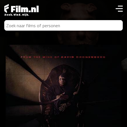
Film.nl
Zoek. Vind. Kijk.