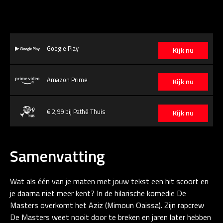
Google Play
Kijk nu
Amazon Prime
Kijk nu
€ 2,99 bij Pathé Thuis
Kijk nu
Samenvatting
Wat als één van je maten met jouw tekst een hit scoort en
je daarna niet meer kent? In de hilarische komedie De
Masters overkomt het Aziz (Mimoun Oaissa). Zijn rapcrew
De Masters weet nooit door te breken en jaren later hebben