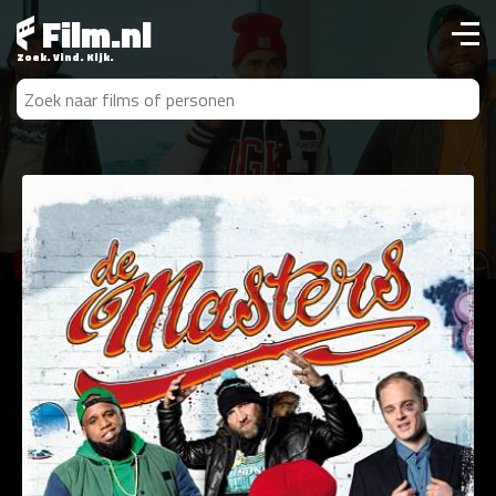
Film.nl
Zoek. Vind. Kijk.