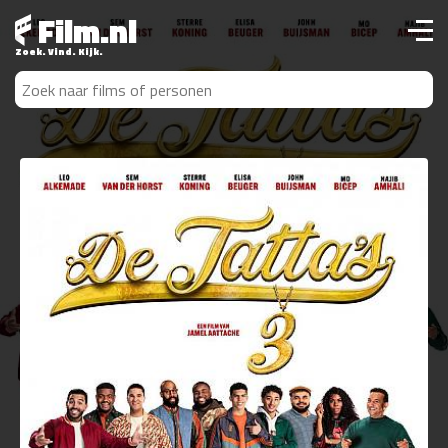
Film.nl
Zoek. Vind. Kijk.