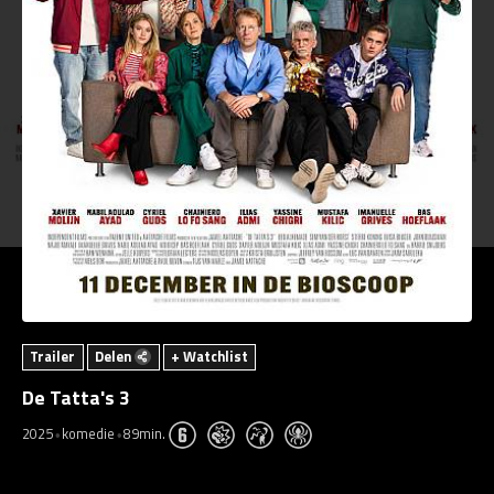
Trailer
Delen
+ Watchlist
De Tatta's 3
2025
komedie
89min.