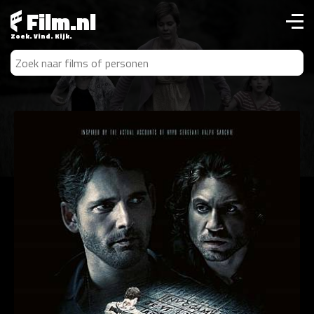
Film.nl
Zoek. Vind. Kijk.