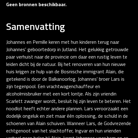
Geen bronnen beschikbaar.
Samenvatting
Johannes en Pernille keren met hun kinderen terug naar
Johannes' geboortedorp in Jutland. Het gelukkig getrouwde
paar verhuist naar de provincie om daar een rustig leven te
leiden dicht bij de natuur. Bij het renoveren van hun nieuwe
huis krijgen ze hulp van de Bosnische immigrant Alain, die
getekend is door de Balkanoorlog. Johannes' broer Lars is
zijn tegenpool. Een vrachtwagenchauffeur en
alcoholmisbruiker met een kort lontje. Als zijn vriendin
Scarlett zwanger wordt, besluit hij zijn leven te beteren. Het
noodlot heeft echter andere plannen. Lars veroorzaakt een
dodelijk ongeluk en ziet maar één oplossing, de schuld in de
schoenen van Alain schuiven. Wanneer Lars, de Godvrezende
echtgenoot van het slachtoffer, Ingvar en hun vrienden