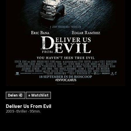
Delen
+ Watchlist
Deliver Us From Evil
2009
thriller
95min.