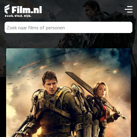
Film.nl
Zoek. Vind. Kijk.