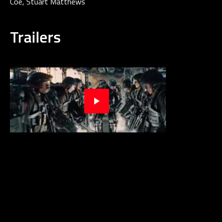
Coe, Stuart Matthews
Trailers