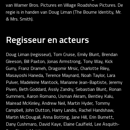
van Warner Bros. Pictures en Village Roadshow Pictures. De
regie is in handen van Doug Liman (The Bourne Identity, Mr.
& Mrs. Smith).
Regisseur en acteurs
Doug Liman (regisseur), Tom Cruise, Emily Blunt, Brendan
Gleeson, Bill Paxton, Jonas Armstrong, Tony Way, Kick
Gurry, Franz Drameh, Dragomir Mrsic, Charlotte Riley,
Masayoshi Haneda, Terence Maynard, Noah Taylor, Lara
Pulver, Madeleine Mantock, Marianne Jean-Baptiste, Jeremy
Piven, Beth Goddard, Assly Zandry, Sebastian Blunt, Ronan
Summers, Aaron Romano, Usman Akram, Bentley Kalu,
Mairead McKinley, Andrew Neil, Martin Hyder, Tommy
Campbell, John Dutton, Harry Landis, Rachel Handshaw,
Martin McDougall, Anna Botting, Jane Hill, Erin Burnett,
Dany Cushmaro, David Kaye, Elaine Caulfield, Lee Asquith-