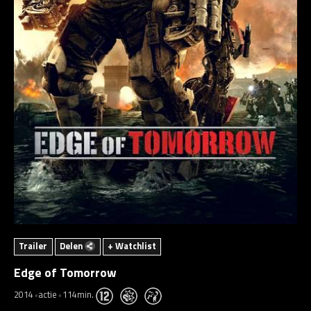
Trailer
Delen
+ Watchlist
Edge of Tomorrow
2014
actie
114min.