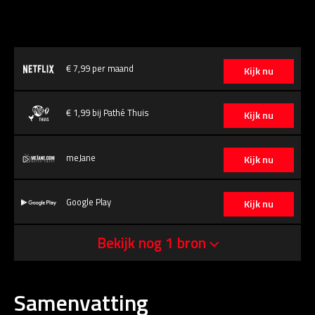
€ 7,99 per maand
Kijk nu
€ 1,99 bij Pathé Thuis
Kijk nu
meJane
Kijk nu
Google Play
Kijk nu
Bekijk nog 1 bron
Samenvatting