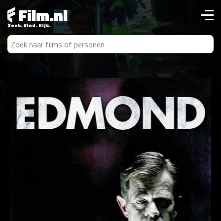
Film.nl
Zoek. Vind. Kijk.