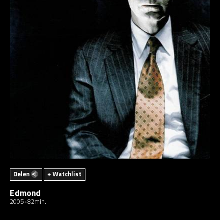
Delen
+ Watchlist
Edmond
2005
82min.