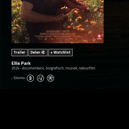
Trailer
Delen
+ Watchlist
Ellis Park
2024
documentaire, biografisch, muziek, natuurfilm
104min.