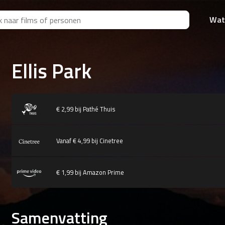
Wat
Ellis Park
€ 2,99 bij Pathé Thuis
Vanaf € 4,99 bij Cinetree
€ 1,99 bij Amazon Prime
Samenvatting