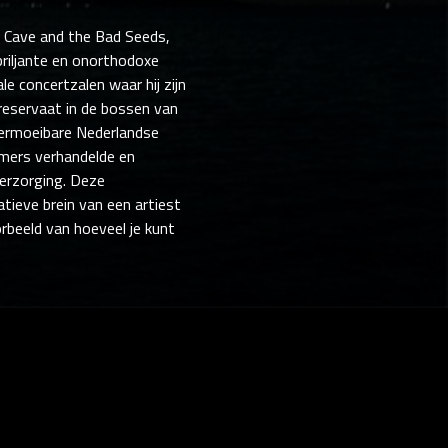
ck Cave and the Bad Seeds,
 briljante en onorthodoxe
le concertzalen waar hij zijn
rreservaat in de bossen van
vermoeibare Nederlandse
mers verhandelde en
verzorging. Deze
atieve brein van een artiest
orbeeld van hoeveel je kunt