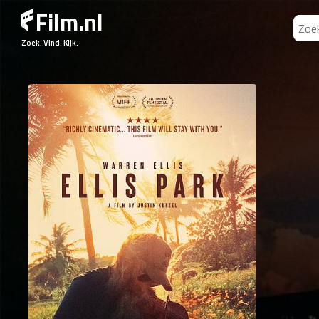
Film.nl
Zoek. Vind. Kijk.