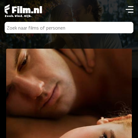
Film.nl
Zoek. Vind. Kijk.