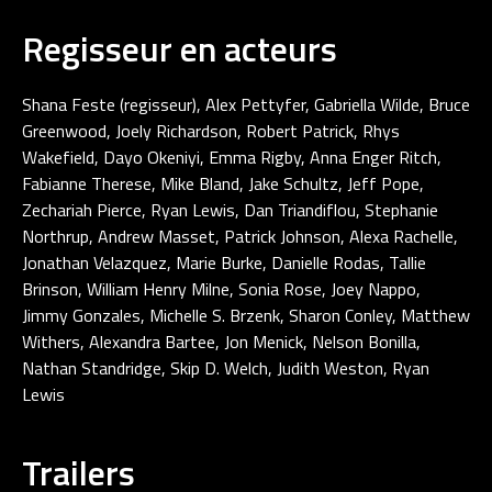
Regisseur en acteurs
Shana Feste (regisseur), Alex Pettyfer, Gabriella Wilde, Bruce
Greenwood, Joely Richardson, Robert Patrick, Rhys
Wakefield, Dayo Okeniyi, Emma Rigby, Anna Enger Ritch,
Fabianne Therese, Mike Bland, Jake Schultz, Jeff Pope,
Zechariah Pierce, Ryan Lewis, Dan Triandiflou, Stephanie
Northrup, Andrew Masset, Patrick Johnson, Alexa Rachelle,
Jonathan Velazquez, Marie Burke, Danielle Rodas, Tallie
Brinson, William Henry Milne, Sonia Rose, Joey Nappo,
Jimmy Gonzales, Michelle S. Brzenk, Sharon Conley, Matthew
Withers, Alexandra Bartee, Jon Menick, Nelson Bonilla,
Nathan Standridge, Skip D. Welch, Judith Weston, Ryan
Lewis
Trailers