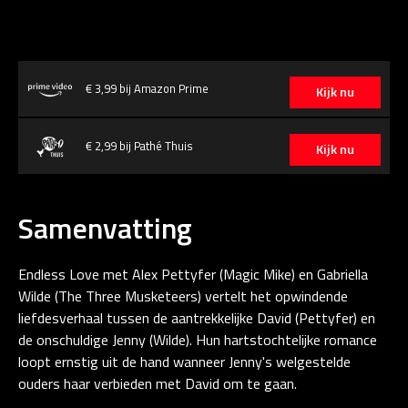
€ 3,99 bij Amazon Prime
Kijk nu
€ 2,99 bij Pathé Thuis
Kijk nu
Samenvatting
Endless Love met Alex Pettyfer (Magic Mike) en Gabriella
Wilde (The Three Musketeers) vertelt het opwindende
liefdesverhaal tussen de aantrekkelijke David (Pettyfer) en
de onschuldige Jenny (Wilde). Hun hartstochtelijke romance
loopt ernstig uit de hand wanneer Jenny's welgestelde
ouders haar verbieden met David om te gaan.