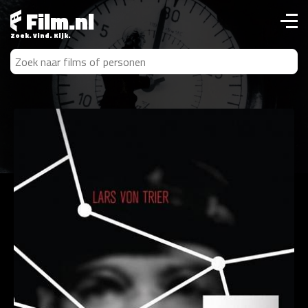
Film.nl
Zoek. Vind. Kijk.