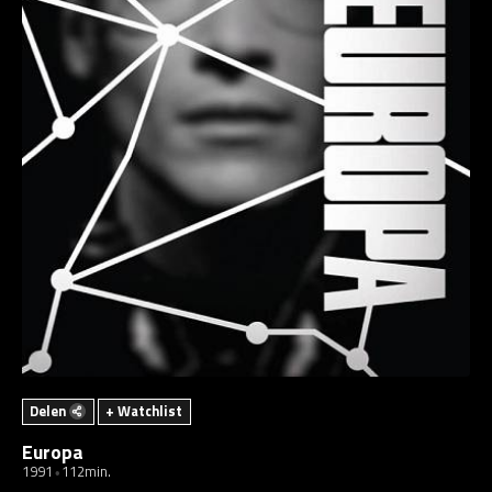
Delen
+ Watchlist
Europa
1991
112min.