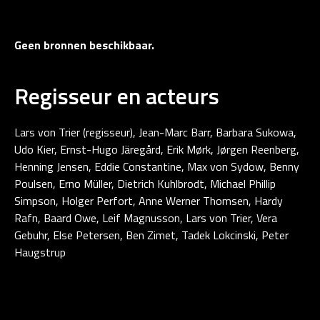
Geen bronnen beschikbaar.
Regisseur en acteurs
Lars von Trier (regisseur), Jean-Marc Barr, Barbara Sukowa,
Udo Kier, Ernst-Hugo Järegård, Erik Mørk, Jørgen Reenberg,
Henning Jensen, Eddie Constantine, Max von Sydow, Benny
Poulsen, Erno Müller, Dietrich Kuhlbrodt, Michael Phillip
Simpson, Holger Perfort, Anne Werner Thomsen, Hardy
Rafn, Baard Owe, Leif Magnusson, Lars von Trier, Vera
Gebuhr, Else Petersen, Ben Zimet, Tadek Lokcinski, Peter
Haugstrup